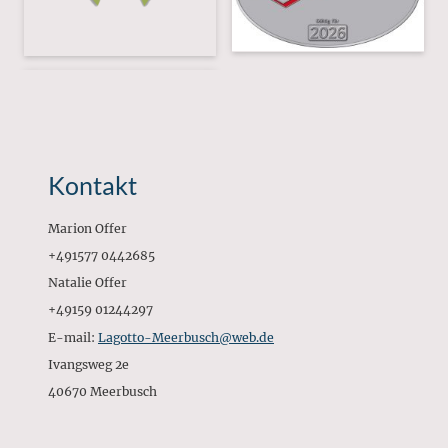
Kontakt
Marion Offer
+491577 0442685
Natalie Offer
+49159 01244297
E-mail:
Lagotto-Meerbusch@web.de
Ivangsweg 2e
40670 Meerbusch